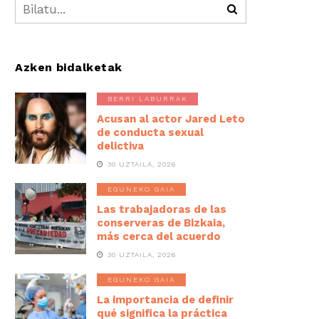
Azken bidalketak
BERRI LABURRAK
Acusan al actor Jared Leto
de conducta sexual
delictiva
30 UZTAILA, 2026
EGUNEKO GAIA
Las trabajadoras de las
conserveras de Bizkaia,
más cerca del acuerdo
30 UZTAILA, 2026
EGUNEKO GAIA
La importancia de definir
qué significa la práctica