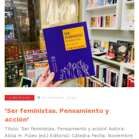
LIBURUAK
27 AZAROA, 2020
‘Ser feministas. Pensamiento y
acción’
Título: ‘Ser feministas. Pensamiento y acción’ Autora:
Alicia H. Puleo (ed.) Editorial: Cátedra Fecha: Noviembre