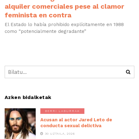
alquiler comerciales pese al clamor
feminista en contra
El Estado lo había prohibido explícitamente en 1988
como “potencialmente degradante”
Azken bidalketak
BERRI LABURRAK
Acusan al actor Jared Leto de
conducta sexual delictiva
30 UZTAILA, 2026