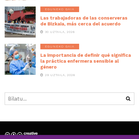
EGUNEKO GAIA
Las trabajadoras de las conserveras
de Bizkaia, más cerca del acuerdo
30 UZTAILA, 2026
EGUNEKO GAIA
La importancia de definir qué significa
la práctica enfermera sensible al
género
29 UZTAILA, 2026