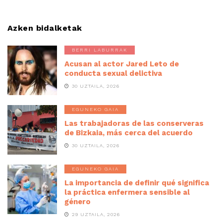
Azken bidalketak
BERRI LABURRAK
Acusan al actor Jared Leto de
conducta sexual delictiva
30 UZTAILA, 2026
EGUNEKO GAIA
Las trabajadoras de las conserveras
de Bizkaia, más cerca del acuerdo
30 UZTAILA, 2026
EGUNEKO GAIA
La importancia de definir qué significa
la práctica enfermera sensible al
género
29 UZTAILA, 2026