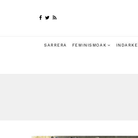
SARRERA
FEMINISMOAK
INDARKE