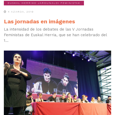
EUSKAL HERRIKO JARDUNALDI FEMINISTAK
4 AZAROA, 2019
Las jornadas en imágenes
La intensidad de los debates de las V Jornadas
Feministas de Euskal Herria, que se han celebrado del
1...