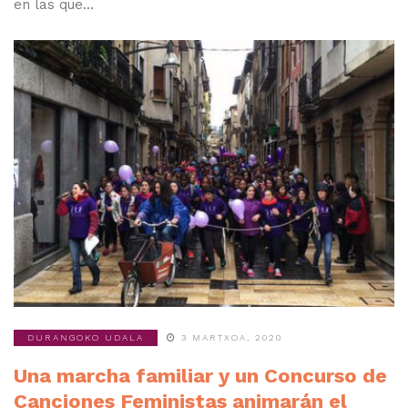
en las que...
DURANGOKO UDALA
3 MARTXOA, 2020
Una marcha familiar y un Concurso de
Canciones Feministas animarán el