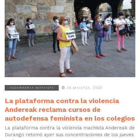
INDARKERIA MATXISTA
29 MAIATZA, 2020
La plataforma contra la violencia
Andereak reclama cursos de
autodefensa feminista en los colegios
La plataforma contra la violencia machista Andereak de
Durango retomó ayer sus concentraciones de los jueves