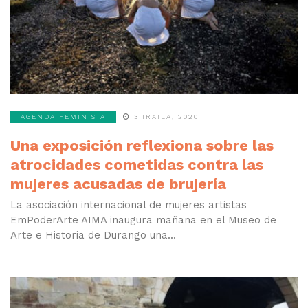
AGENDA FEMINISTA
3 IRAILA, 2020
Una exposición reflexiona sobre las
atrocidades cometidas contra las
mujeres acusadas de brujería
La asociación internacional de mujeres artistas
EmPoderArte AIMA inaugura mañana en el Museo de
Arte e Historia de Durango una...