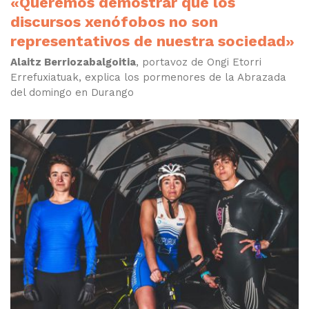
«Queremos demostrar que los
discursos xenófobos no son
representativos de nuestra sociedad»
Alaitz Berriozabalgoitia
, portavoz de Ongi Etorri
Errefuxiatuak, explica los pormenores de la Abrazada
del domingo en Durango