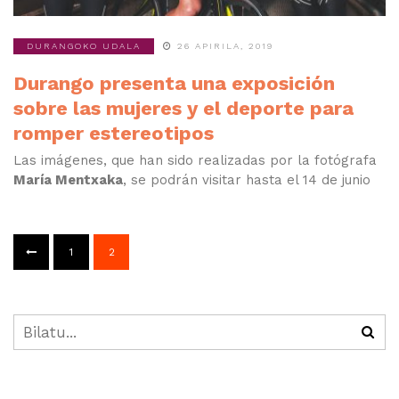
DURANGOKO UDALA
26 APIRILA, 2019
Durango presenta una exposición
sobre las mujeres y el deporte para
romper estereotipos
Las imágenes, que han sido realizadas por la fotógrafa
María Mentxaka
, se podrán visitar hasta el 14 de junio
1
2