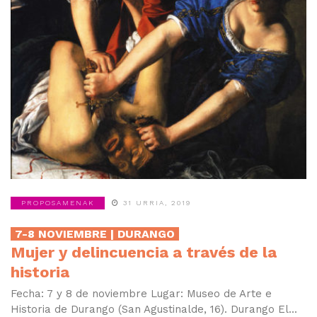
PROPOSAMENAK
31 URRIA, 2019
7-8 NOVIEMBRE | DURANGO
Mujer y delincuencia a través de la
historia
Fecha: 7 y 8 de noviembre Lugar: Museo de Arte e
Historia de Durango (San Agustinalde, 16). Durango El...