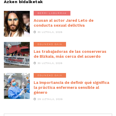
Azken bidalketak
BERRI LABURRAK
Acusan al actor Jared Leto de
conducta sexual delictiva
30 UZTAILA, 2026
EGUNEKO GAIA
Las trabajadoras de las conserveras
de Bizkaia, más cerca del acuerdo
30 UZTAILA, 2026
EGUNEKO GAIA
La importancia de definir qué significa
la práctica enfermera sensible al
género
29 UZTAILA, 2026