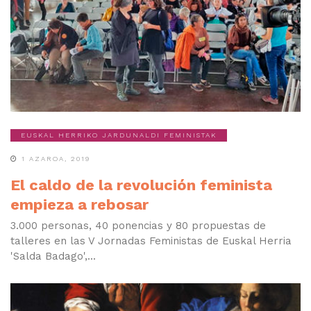
EUSKAL HERRIKO JARDUNALDI FEMINISTAK
1 AZAROA, 2019
El caldo de la revolución feminista
empieza a rebosar
3.000 personas, 40 ponencias y 80 propuestas de
talleres en las V Jornadas Feministas de Euskal Herria
'Salda Badago',...