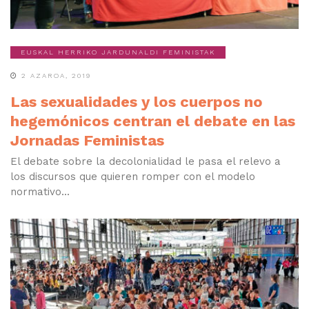
EUSKAL HERRIKO JARDUNALDI FEMINISTAK
2 AZAROA, 2019
Las sexualidades y los cuerpos no
hegemónicos centran el debate en las
Jornadas Feministas
El debate sobre la decolonialidad le pasa el relevo a
los discursos que quieren romper con el modelo
normativo...