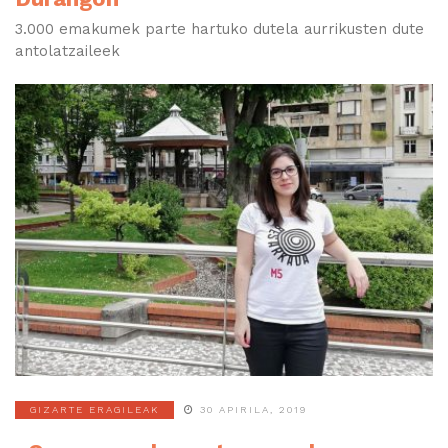
3.000 emakumek parte hartuko dutela aurrikusten dute
antolatzaileek
GIZARTE ERAGILEAK
30 APIRILA, 2019