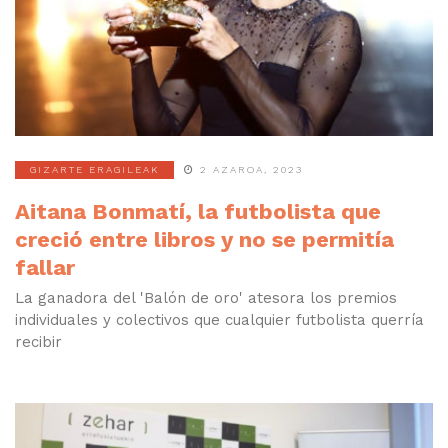
GIZARTE ERAGILEAK
2 AZAROA, 2023
Aitana Bonmatí, la futbolista que
creció entre libros y no se permitía
fallar
La ganadora del 'Balón de oro' atesora los premios
individuales y colectivos que cualquier futbolista querría
recibir