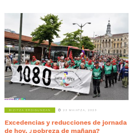
BIZITZA ERDIGUNEAN
23 MAIATZA, 2023
Excedencias y reducciones de jornada
de hoy, ¿pobreza de mañana?