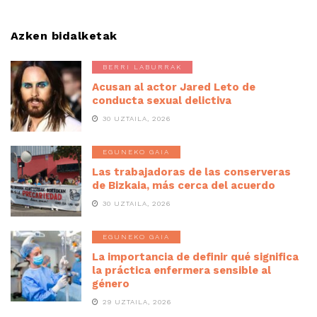
Azken bidalketak
BERRI LABURRAK
Acusan al actor Jared Leto de
conducta sexual delictiva
30 UZTAILA, 2026
EGUNEKO GAIA
Las trabajadoras de las conserveras
de Bizkaia, más cerca del acuerdo
30 UZTAILA, 2026
EGUNEKO GAIA
La importancia de definir qué significa
la práctica enfermera sensible al
género
29 UZTAILA, 2026