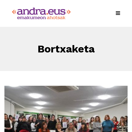
Bortxaketa