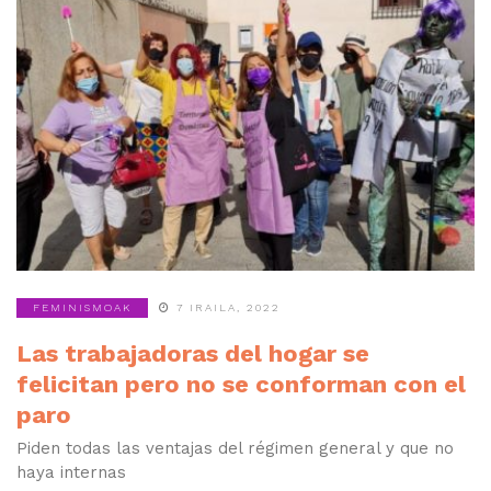
FEMINISMOAK
7 IRAILA, 2022
Las trabajadoras del hogar se
felicitan pero no se conforman con el
paro
Piden todas las ventajas del régimen general y que no
haya internas