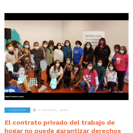
AHOTSAK
2 AZAROA, 2020
El contrato privado del trabajo de
hogar no puede garantizar derechos