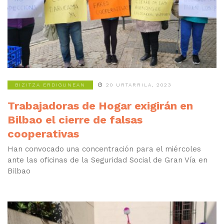
BIZITZA ERDIGUNEAN
20 URTARRILA, 2023
Trabajadoras de Hogar exigirán en
Bilbao el cierre de falsas
cooperativas
Han convocado una concentración para el miércoles
ante las oficinas de la Seguridad Social de Gran Vía en
Bilbao