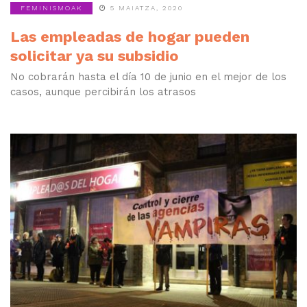
FEMINISMOAK
5 MAIATZA, 2020
Las empleadas de hogar pueden
solicitar ya su subsidio
No cobrarán hasta el día 10 de junio en el mejor de los
casos, aunque percibirán los atrasos