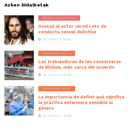
Azken bidalketak
BERRI LABURRAK
Acusan al actor Jared Leto de
conducta sexual delictiva
30 UZTAILA, 2026
EGUNEKO GAIA
Las trabajadoras de las conserveras
de Bizkaia, más cerca del acuerdo
30 UZTAILA, 2026
EGUNEKO GAIA
La importancia de definir qué significa
la práctica enfermera sensible al
género
29 UZTAILA, 2026