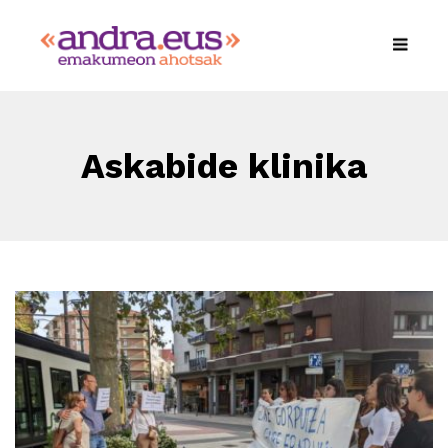
Askabide klinika