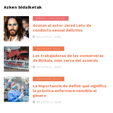
Azken bidalketak
BERRI LABURRAK
Acusan al actor Jared Leto de
conducta sexual delictiva
30 UZTAILA, 2026
EGUNEKO GAIA
Las trabajadoras de las conserveras
de Bizkaia, más cerca del acuerdo
30 UZTAILA, 2026
EGUNEKO GAIA
La importancia de definir qué significa
la práctica enfermera sensible al
género
29 UZTAILA, 2026