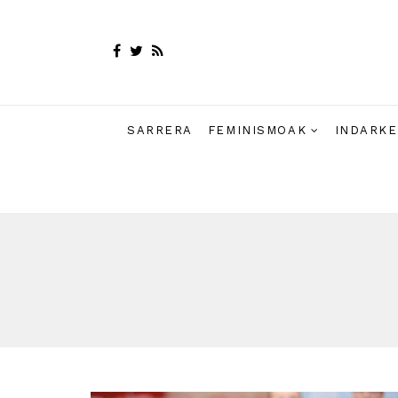
SARRERA
FEMINISMOAK
INDARKE