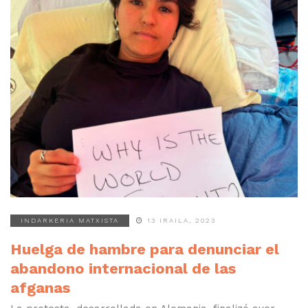
INDARKERIA MATXISTA
13 IRAILA, 2023
Huelga de hambre para denunciar el
abandono internacional de las
afganas