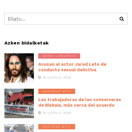
Azken bidalketak
BERRI LABURRAK
Acusan al actor Jared Leto de
conducta sexual delictiva
30 UZTAILA, 2026
EGUNEKO GAIA
Las trabajadoras de las conserveras
de Bizkaia, más cerca del acuerdo
30 UZTAILA, 2026
EGUNEKO GAIA