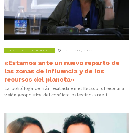
BIZITZA ERDIGUNEAN
23 URRIA, 2023
«Estamos ante un nuevo reparto de
las zonas de influencia y de los
recursos del planeta»
La politóloga de Irán, exiliada en el Estado, ofrece una
visión geopolítica del conflicto palestino-israelí