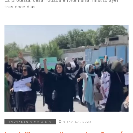
La protesta, desarrollada en Alemania, finalizó ayer
tras doce días
INDARKERIA MATXISTA
6 IRAILA, 2023