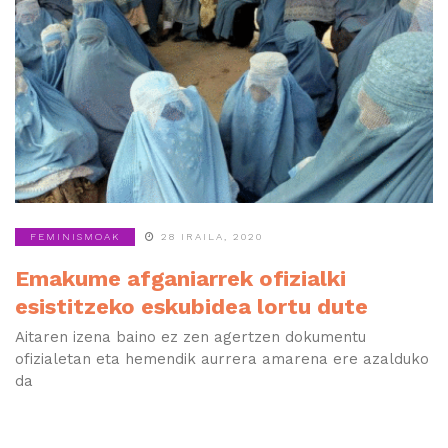
FEMINISMOAK
28 IRAILA, 2020
Emakume afganiarrek ofizialki
esistitzeko eskubidea lortu dute
Aitaren izena baino ez zen agertzen dokumentu
ofizialetan eta hemendik aurrera amarena ere azalduko
da