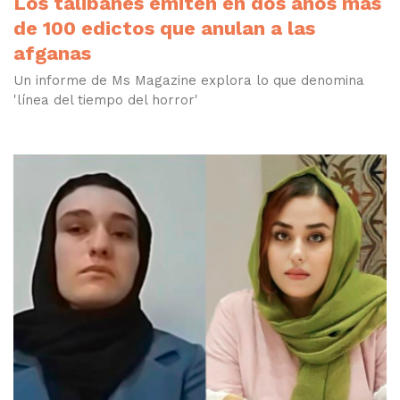
Los talibanes emiten en dos años más
de 100 edictos que anulan a las
afganas
Un informe de Ms Magazine explora lo que denomina
'línea del tiempo del horror'