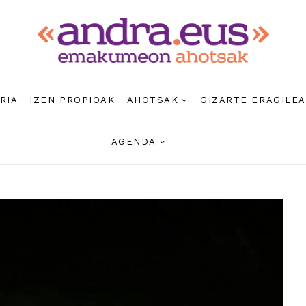
RIA
IZEN PROPIOAK
AHOTSAK
GIZARTE ERAGILE
AGENDA