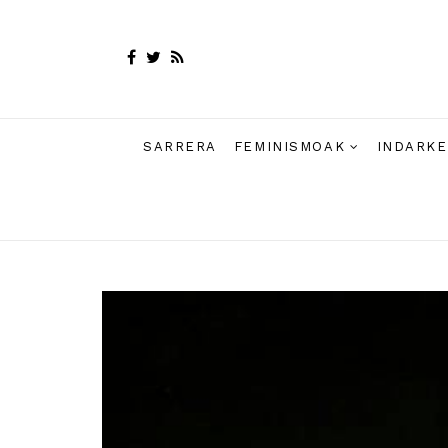
SARRERA
FEMINISMOAK
INDARKE