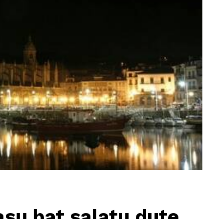
su bat salatu dute