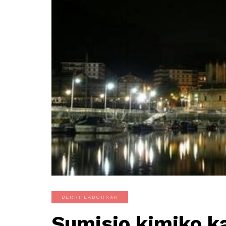
BERRI LABURRAK
Sumisio kimiko ka