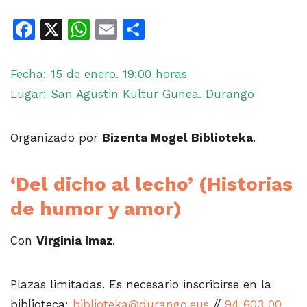
Facebook
X
WhatsApp
Email
Share
Fecha: 15 de enero. 19:00 horas
Lugar: San Agustin Kultur Gunea. Durango
Organizado por
Bizenta Mogel Biblioteka
.
‘Del dicho al lecho’ (Historias
de humor y amor)
Con
Virginia Imaz
.
Plazas limitadas. Es necesario inscribirse en la
biblioteca:
biblioteka@durango.eus
//
94 603 00