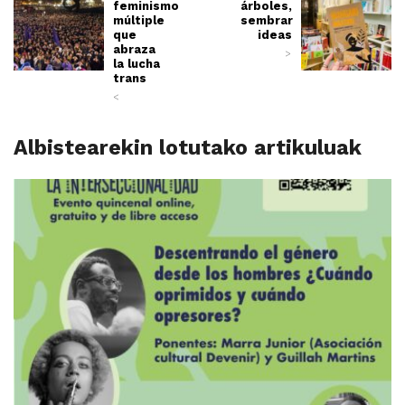
feminismo
árboles,
múltiple
sembrar
que
ideas
abraza
>
la lucha
trans
<
Albistearekin lotutako artikuluak