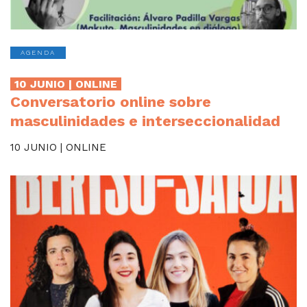
AGENDA
10 JUNIO | ONLINE
Conversatorio online sobre
masculinidades e interseccionalidad
10 JUNIO | ONLINE