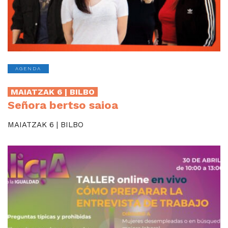
AGENDA
MAIATZAK 6 | BILBO
Señora bertso saioa
MAIATZAK 6 | BILBO