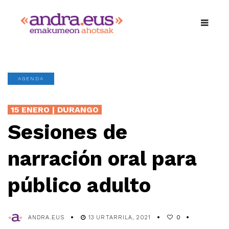
AGENDA
15 ENERO | DURANGO
Sesiones de
narración oral para
público adulto
ANDRA.EUS
13 URTARRILA, 2021
0