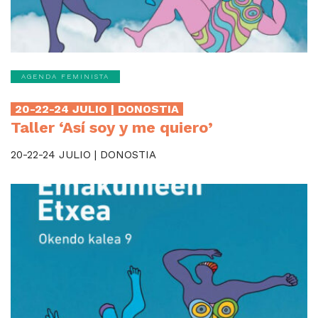
AGENDA FEMINISTA
20-22-24 JULIO | DONOSTIA
Taller ‘Así soy y me quiero’
20-22-24 JULIO | DONOSTIA