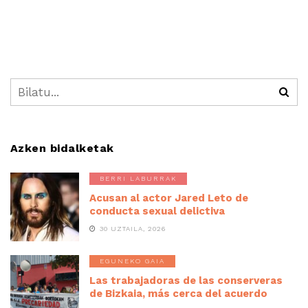
Azken bidalketak
BERRI LABURRAK
Acusan al actor Jared Leto de
conducta sexual delictiva
30 UZTAILA, 2026
EGUNEKO GAIA
Las trabajadoras de las conserveras
de Bizkaia, más cerca del acuerdo