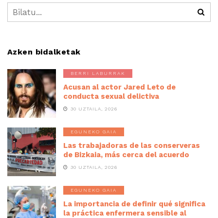
Azken bidalketak
BERRI LABURRAK
Acusan al actor Jared Leto de
conducta sexual delictiva
30 UZTAILA, 2026
EGUNEKO GAIA
Las trabajadoras de las conserveras
de Bizkaia, más cerca del acuerdo
30 UZTAILA, 2026
EGUNEKO GAIA
La importancia de definir qué significa
la práctica enfermera sensible al