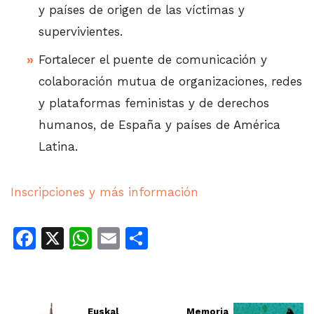
y países de origen de las víctimas y
supervivientes.
Fortalecer el puente de comunicación y
colaboración mutua de organizaciones, redes
y plataformas feministas y de derechos
humanos, de España y países de América
Latina.
Inscripciones y más información
Facebook
X
WhatsApp
Email
Share
Euskal
Memoria