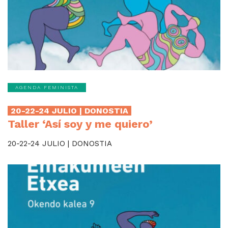
AGENDA FEMINISTA
20-22-24 JULIO | DONOSTIA
Taller ‘Así soy y me quiero’
20-22-24 JULIO | DONOSTIA