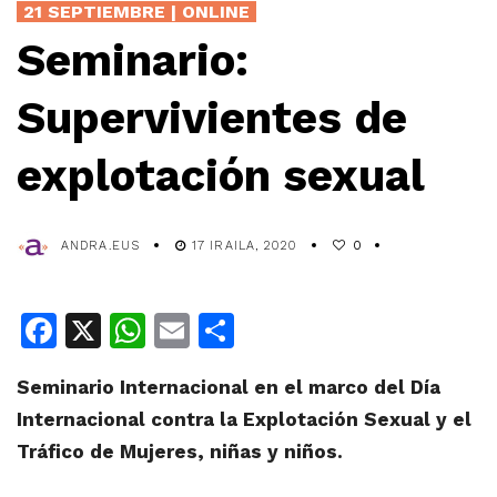
21 SEPTIEMBRE | ONLINE
Seminario:
Supervivientes de
explotación sexual
ANDRA.EUS
17 IRAILA, 2020
0
Facebook
X
WhatsApp
Email
Share
Seminario Internacional en el marco del Día
Internacional contra la Explotación Sexual y el
Tráfico de Mujeres, niñas y niños.