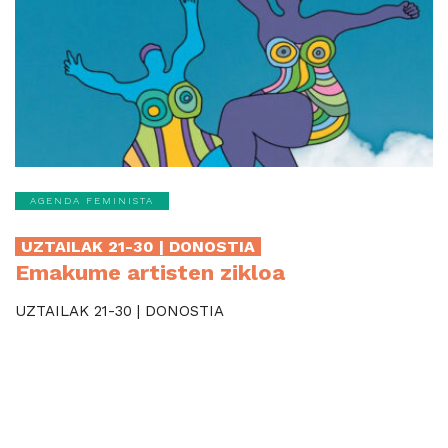
AGENDA FEMINISTA
UZTAILAK 21-30 | DONOSTIA
Emakume artisten zikloa
UZTAILAK 21-30 | DONOSTIA