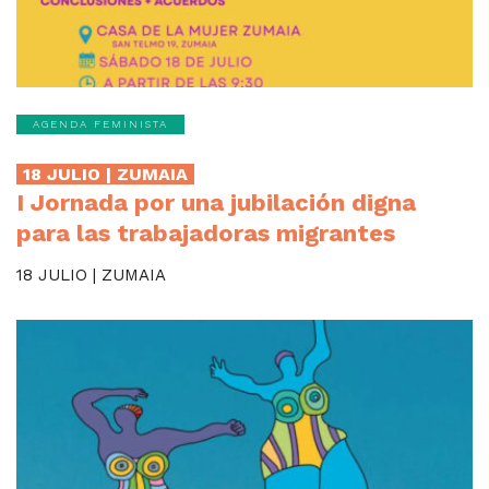
AGENDA FEMINISTA
18 JULIO | ZUMAIA
I Jornada por una jubilación digna
para las trabajadoras migrantes
18 JULIO | ZUMAIA