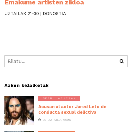
Emakume artisten zikloa
UZTAILAK 21-30 | DONOSTIA
Azken bidalketak
BERRI LABURRAK
Acusan al actor Jared Leto de
conducta sexual delictiva
30 UZTAILA, 2026