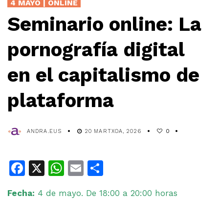
4 MAYO | ONLINE
Seminario online: La
pornografía digital
en el capitalismo de
plataforma
ANDRA.EUS
20 MARTXOA, 2026
0
Facebook
X
WhatsApp
Email
Share
Fecha:
4 de mayo. De 18:00 a 20:00 horas