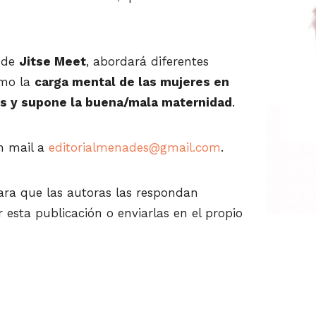
s de
Jitse Meet
, abordará diferentes
omo la
carga mental de las mujeres en
 es y supone la buena/mala maternidad
.
un mail a
editorialmenades@gmail.com
.
para que las autoras las respondan
esta publicación o enviarlas en el propio