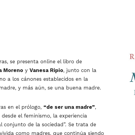
as, se presenta online el libro de
a Moreno
y
Vanesa Ripio
, junto con la
no a los cánones establecidos en la
r madre, y más aún, se una buena madre.
ras en el prólogo,
“de ser una madre”
,
, desde el feminismo, la experiencia
l conjunto de la sociedad”. Se trata de
a vivida como madres, que continúa siendo