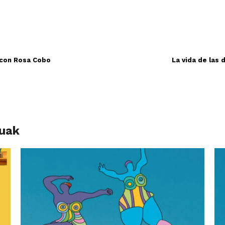
’ con Rosa Cobo
La vida de las
luak