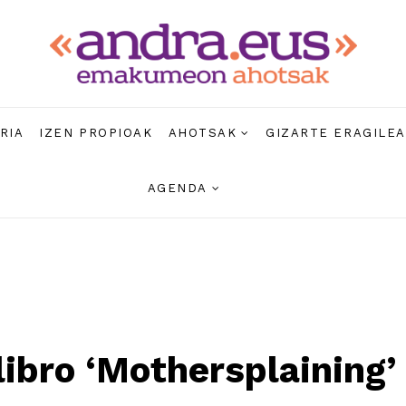
RIA
IZEN PROPIOAK
AHOTSAK
GIZARTE ERAGILE
AGENDA
libro ‘Mothersplaining’