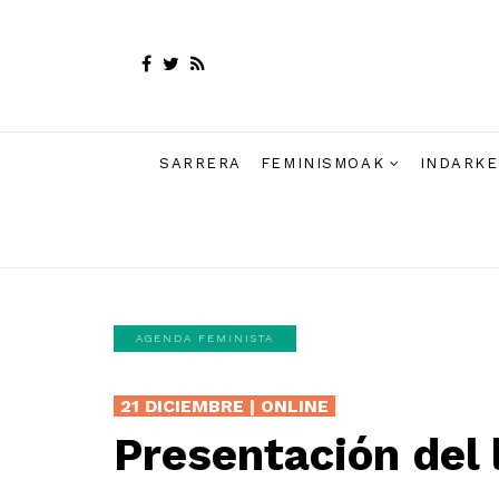
SARRERA
FEMINISMOAK
INDARKE
AGENDA FEMINISTA
21 DICIEMBRE | ONLINE
Presentación del 