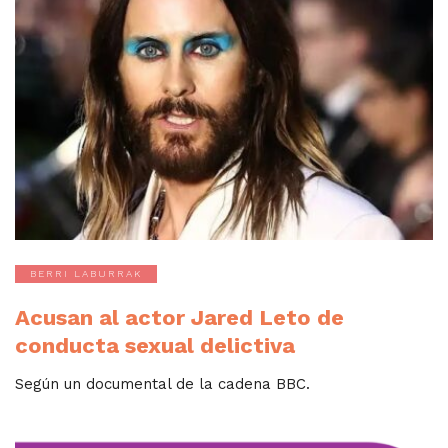
BERRI LABURRAK
Acusan al actor Jared Leto de
conducta sexual delictiva
Según un documental de la cadena BBC.