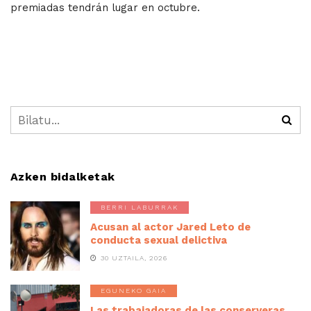
premiadas tendrán lugar en octubre.
Azken bidalketak
BERRI LABURRAK
Acusan al actor Jared Leto de
conducta sexual delictiva
30 UZTAILA, 2026
EGUNEKO GAIA
Las trabajadoras de las conserveras