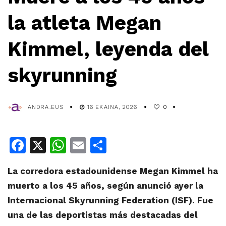
la atleta Megan
Kimmel, leyenda del
skyrunning
ANDRA.EUS
16 EKAINA, 2026
0
Facebook
X
WhatsApp
Email
Share
La corredora estadounidense Megan Kimmel ha
muerto a los 45 años, según anunció ayer la
Internacional Skyrunning Federation (ISF). Fue
una de las deportistas más destacadas del