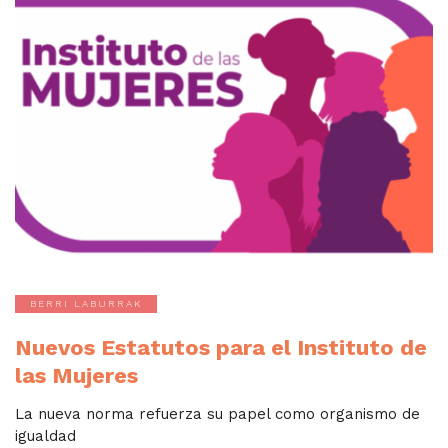
BERRI LABURRAK
Nuevos Estatutos para el Instituto de
las Mujeres
La nueva norma refuerza su papel como organismo de
igualdad