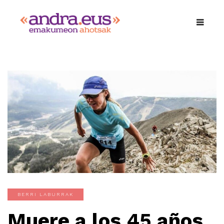
BERRI LABURRAK
Muere a los 45 años