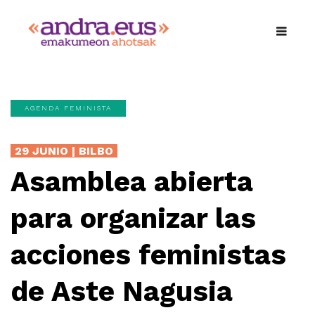
AGENDA FEMINISTA
29 JUNIO | BILBO
Asamblea abierta
para organizar las
acciones feministas
de Aste Nagusia