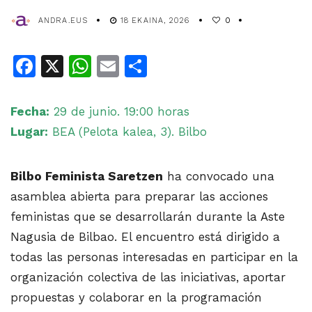
ANDRA.EUS
18 EKAINA, 2026
0
Facebook
X
WhatsApp
Email
Share
Fecha:
29 de junio. 19:00 horas
Lugar:
BEA (Pelota kalea, 3). Bilbo
Bilbo Feminista Saretzen
ha convocado una
asamblea abierta para preparar las acciones
feministas que se desarrollarán durante la Aste
Nagusia de Bilbao. El encuentro está dirigido a
todas las personas interesadas en participar en la
organización colectiva de las iniciativas, aportar
propuestas y colaborar en la programación