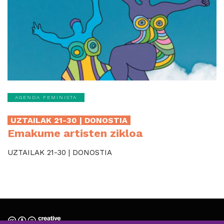
AGENDA FEMINISTA
UZTAILAK 21-30 | DONOSTIA
Emakume artisten zikloa
UZTAILAK 21-30 | DONOSTIA