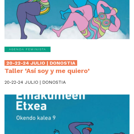
AGENDA FEMINISTA
20-22-24 JULIO | DONOSTIA
Taller ‘Así soy y me quiero’
20-22-24 JULIO | DONOSTIA