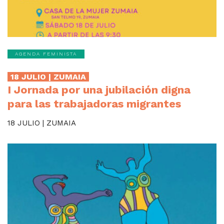
AGENDA FEMINISTA
18 JULIO | ZUMAIA
I Jornada por una jubilación digna
para las trabajadoras migrantes
18 JULIO | ZUMAIA