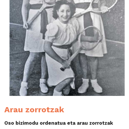
Arau zorrotzak
Oso bizimodu ordenatua eta arau zorrotzak