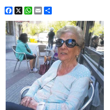
Facebook
X
WhatsApp
Email
Share