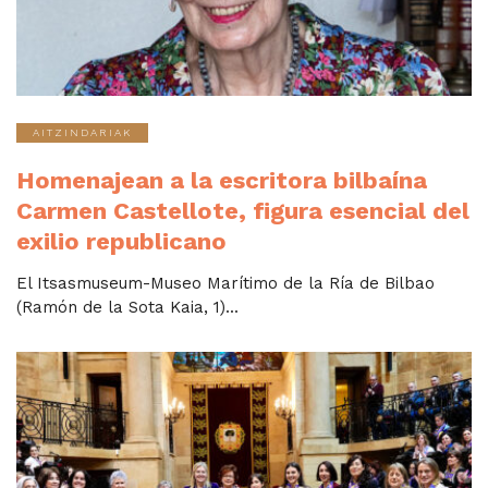
AITZINDARIAK
Homenajean a la escritora bilbaína
Carmen Castellote, figura esencial del
exilio republicano
El Itsasmuseum-Museo Marítimo de la Ría de Bilbao
(Ramón de la Sota Kaia, 1)...