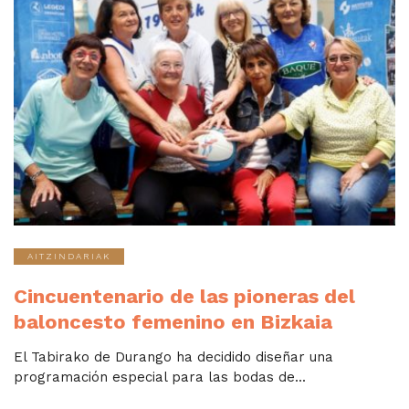
AITZINDARIAK
Cincuentenario de las pioneras del
baloncesto femenino en Bizkaia
El Tabirako de Durango ha decidido diseñar una
programación especial para las bodas de...