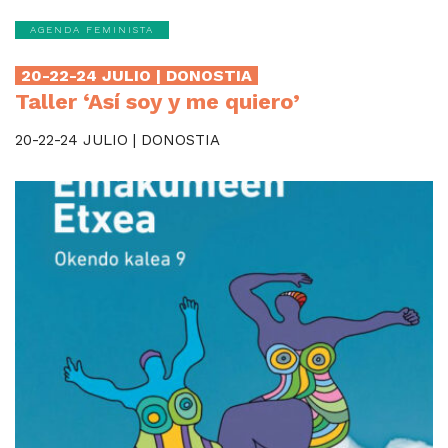
AGENDA FEMINISTA
20-22-24 JULIO | DONOSTIA
Taller ‘Así soy y me quiero’
20-22-24 JULIO | DONOSTIA