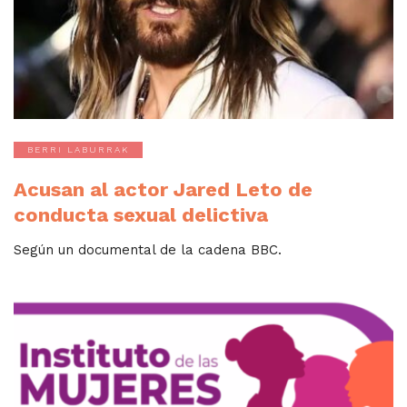
BERRI LABURRAK
Acusan al actor Jared Leto de
conducta sexual delictiva
Según un documental de la cadena BBC.