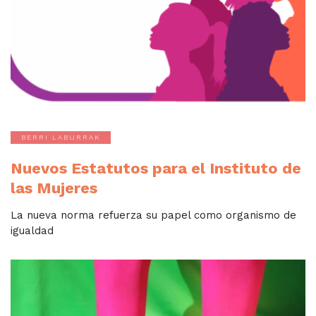
BERRI LABURRAK
Nuevos Estatutos para el Instituto de
las Mujeres
La nueva norma refuerza su papel como organismo de
igualdad