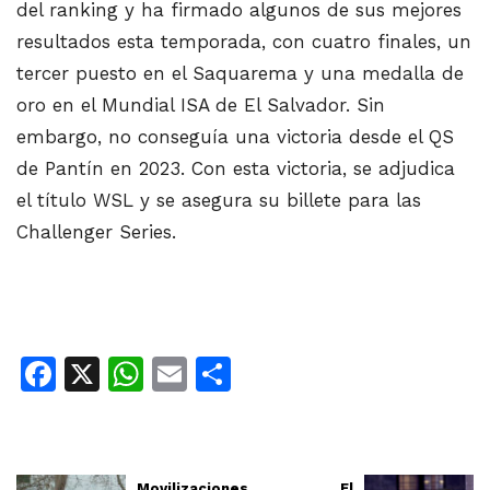
del ranking y ha firmado algunos de sus mejores
resultados esta temporada, con cuatro finales, un
tercer puesto en el Saquarema y una medalla de
oro en el Mundial ISA de El Salvador. Sin
embargo, no conseguía una victoria desde el QS
de Pantín en 2023. Con esta victoria, se adjudica
el título WSL y se asegura su billete para las
Challenger Series.
Facebook
X
WhatsApp
Email
Share
Movilizaciones
El