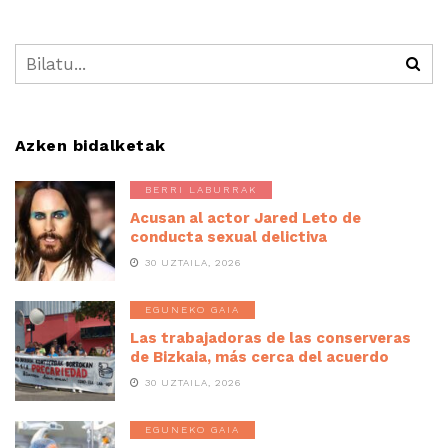
Azken bidalketak
BERRI LABURRAK
Acusan al actor Jared Leto de
conducta sexual delictiva
30 UZTAILA, 2026
EGUNEKO GAIA
Las trabajadoras de las conserveras
de Bizkaia, más cerca del acuerdo
30 UZTAILA, 2026
EGUNEKO GAIA