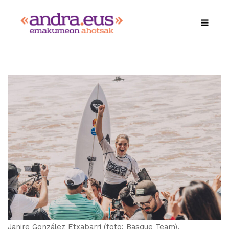
Janire González Etxabarri (foto: Basque Team).