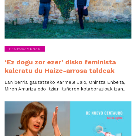
PROPOSAMENAK
‘Ez dogu zor ezer’ disko feminista
kaleratu du Haize-arrosa taldeak
Lan berria gauzatzeko Karmele Jaio, Onintza Enbeita,
Miren Amuriza edo Itziar Ituñoren kolaborazioak izan...