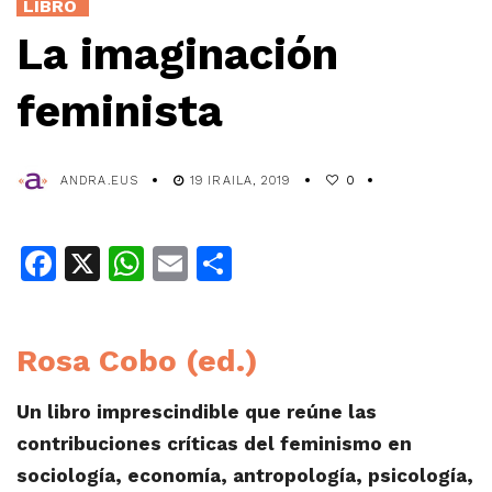
LIBRO
La imaginación
feminista
ANDRA.EUS
19 IRAILA, 2019
0
Facebook
X
WhatsApp
Email
Share
Rosa Cobo (ed.)
Un libro imprescindible que reúne las
contribuciones críticas del feminismo en
sociología, economía, antropología, psicología,