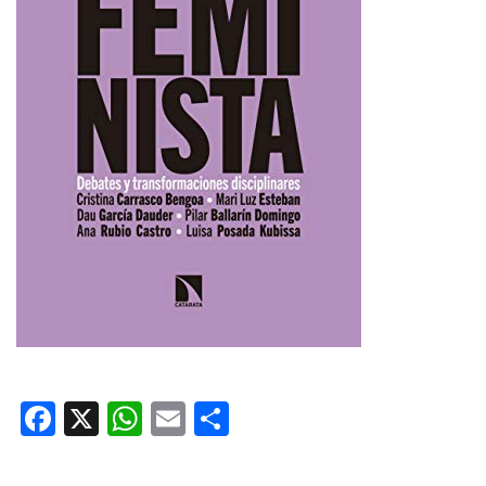
Facebook
X
WhatsApp
Email
Share