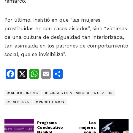
remarcó.
Por último, insistió en que “las mujeres
prostituidas no son casos aislados”, sino “víctimas
de una cultura de desigualdad tan interiorizada,
tan asimilada en los patrones de comportamiento
social, que se invisibiliza”.
Facebook
X
WhatsApp
Email
Share
ABOLICIONISMO
CURSOS DE VERANO DE LA UPV-EHU
LAESPADA
PROSTITUCIÓN
Programa
Las
Coeducativo
mujeres
Nahiko!
son la