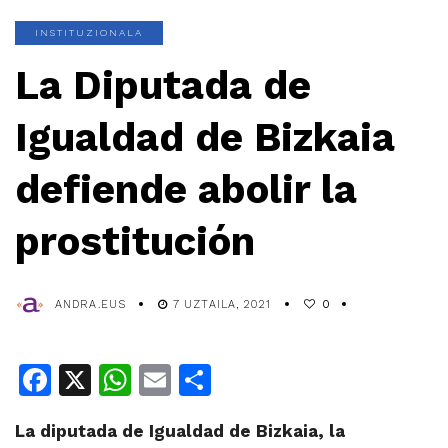
INSTITUZIONALA
La Diputada de
Igualdad de Bizkaia
defiende abolir la
prostitución
ANDRA.EUS
7 UZTAILA, 2021
0
Facebook
X
WhatsApp
Email
Share
La diputada de Igualdad de Bizkaia, la