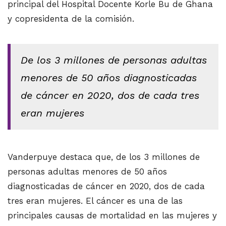
principal del Hospital Docente Korle Bu de Ghana
y copresidenta de la comisión.
De los 3 millones de personas adultas
menores de 50 años diagnosticadas
de cáncer en 2020, dos de cada tres
eran mujeres
Vanderpuye destaca que, de los 3 millones de
personas adultas menores de 50 años
diagnosticadas de cáncer en 2020, dos de cada
tres eran mujeres. El cáncer es una de las
principales causas de mortalidad en las mujeres y