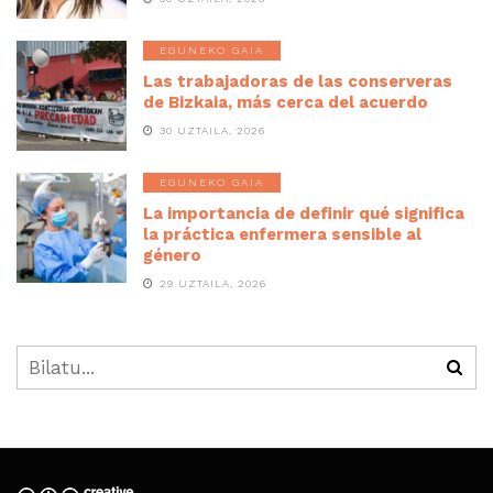
EGUNEKO GAIA
Las trabajadoras de las conserveras
de Bizkaia, más cerca del acuerdo
30 UZTAILA, 2026
EGUNEKO GAIA
La importancia de definir qué significa
la práctica enfermera sensible al
género
29 UZTAILA, 2026