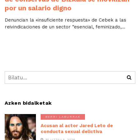
por un salario digno
Denuncian la «insuficiente respuesta» de Cebek a las
reivindicaciones de un sector “esencial, feminizado,...
Azken bidalketak
BERRI LABURRAK
Acusan al actor Jared Leto de
conducta sexual delictiva
30 UZTAILA, 2026