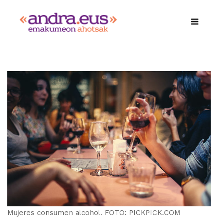
Mujeres consumen alcohol. FOTO: PICKPICK.COM