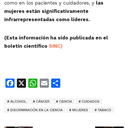
como en los pacientes y cuidadores, y
las
mujeres están significativamente
infrarrepresentadas como líderes.
(Esta información ha sido publicada en el
boletín científico
SINC)
Facebook
X
WhatsApp
Email
Share
ALCOHOL
CÁNCER
CIENCIA
CUIDADOS
DISCRIMINACIÓN EN LA CIENCIA
MUJERES
TABACO