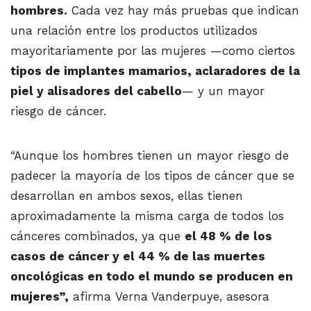
hombres.
Cada vez hay más pruebas que indican
una relación entre los productos utilizados
mayoritariamente por las mujeres —como ciertos
tipos de implantes mamarios, aclaradores de la
piel y alisadores del cabello
— y un mayor
riesgo de cáncer.
“Aunque los hombres tienen un mayor riesgo de
padecer la mayoría de los tipos de cáncer que se
desarrollan en ambos sexos, ellas tienen
aproximadamente la misma carga de todos los
cánceres combinados, ya que
el 48 % de los
casos de cáncer y el 44 % de las muertes
oncológicas en todo el mundo se producen en
mujeres”,
afirma Verna Vanderpuye, asesora