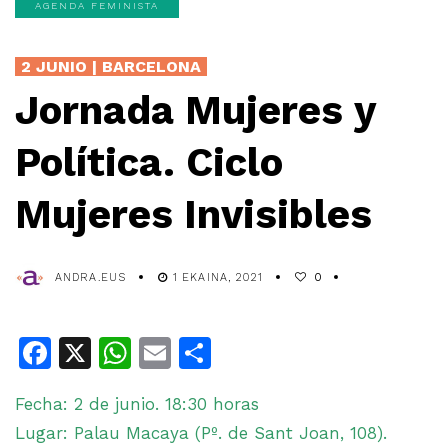
AGENDA FEMINISTA
2 JUNIO | BARCELONA
Jornada Mujeres y
Política. Ciclo
Mujeres Invisibles
ANDRA.EUS
1 EKAINA, 2021
0
Facebook
X
WhatsApp
Email
Share
Fecha: 2 de junio. 18:30 horas
Lugar: Palau Macaya (Pº. de Sant Joan, 108).