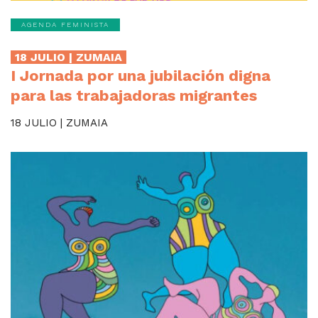
AGENDA FEMINISTA
18 JULIO | ZUMAIA
I Jornada por una jubilación digna
para las trabajadoras migrantes
18 JULIO | ZUMAIA