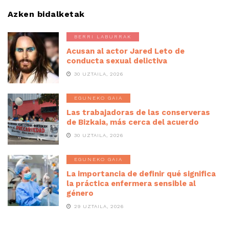
Azken bidalketak
BERRI LABURRAK
Acusan al actor Jared Leto de
conducta sexual delictiva
30 UZTAILA, 2026
EGUNEKO GAIA
Las trabajadoras de las conserveras
de Bizkaia, más cerca del acuerdo
30 UZTAILA, 2026
EGUNEKO GAIA
La importancia de definir qué significa
la práctica enfermera sensible al
género
29 UZTAILA, 2026