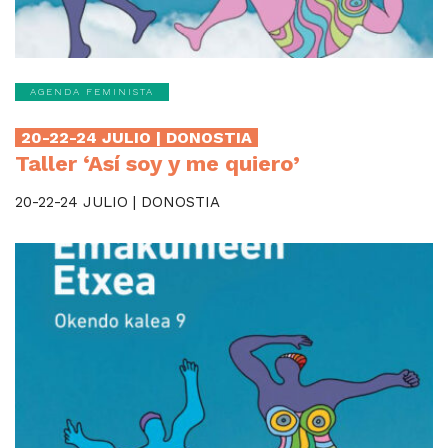
AGENDA FEMINISTA
20-22-24 JULIO | DONOSTIA
Taller ‘Así soy y me quiero’
20-22-24 JULIO | DONOSTIA