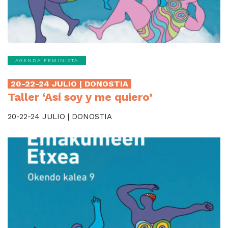
AGENDA FEMINISTA
20-22-24 JULIO | DONOSTIA
Taller ‘Así soy y me quiero’
20-22-24 JULIO | DONOSTIA