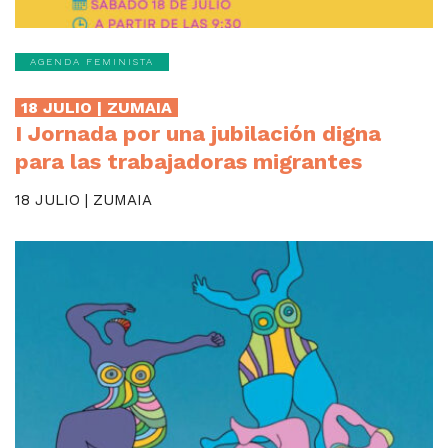
AGENDA FEMINISTA
18 JULIO | ZUMAIA
I Jornada por una jubilación digna
para las trabajadoras migrantes
18 JULIO | ZUMAIA