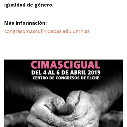
igualdad de género
.
Más información:
congresomasculinidades.edu.umh.es