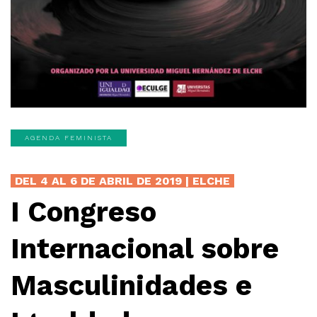
AGENDA FEMINISTA
DEL 4 AL 6 DE ABRIL DE 2019 | ELCHE
I Congreso
Internacional sobre
Masculinidades e