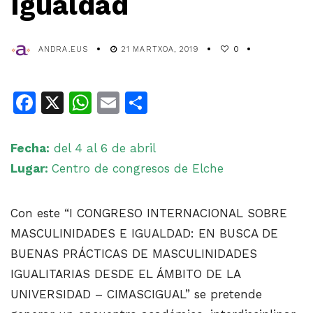
Igualdad
ANDRA.EUS
21 MARTXOA, 2019
0
Facebook
X
WhatsApp
Email
Share
Fecha:
del 4 al 6 de abril
Lugar:
Centro de congresos de Elche
Con este “I CONGRESO INTERNACIONAL SOBRE
MASCULINIDADES E IGUALDAD: EN BUSCA DE
BUENAS PRÁCTICAS DE MASCULINIDADES
IGUALITARIAS DESDE EL ÁMBITO DE LA
UNIVERSIDAD – CIMASCIGUAL” se pretende