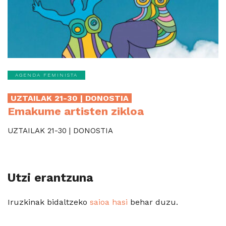
AGENDA FEMINISTA
UZTAILAK 21-30 | DONOSTIA
Emakume artisten zikloa
UZTAILAK 21-30 | DONOSTIA
Utzi erantzuna
Iruzkinak bidaltzeko
saioa hasi
behar duzu.