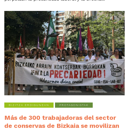
BIZITZA ERDIGUNEAN
PROTAGONISTAK
Más de 300 trabajadoras del sector
de conservas de Bizkaia se movilizan