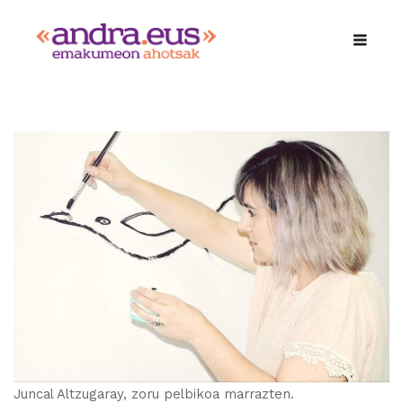
Juncal Altzugaray, zoru pelbikoa marrazten.