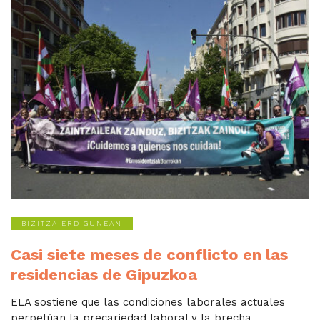
BIZITZA ERDIGUNEAN
Casi siete meses de conflicto en las
residencias de Gipuzkoa
ELA sostiene que las condiciones laborales actuales
perpetúan la precariedad laboral y la brecha...