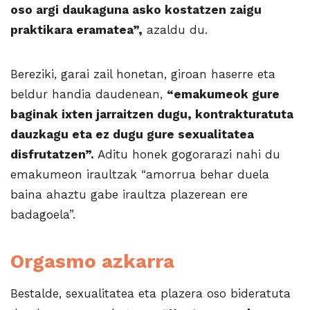
oso argi daukaguna asko kostatzen zaigu
praktikara eramatea”,
azaldu du.
Bereziki, garai zail honetan, giroan haserre eta
beldur handia daudenean,
“emakumeok gure
baginak ixten jarraitzen dugu, kontrakturatuta
dauzkagu eta ez dugu gure sexualitatea
disfrutatzen”.
Aditu honek gogorarazi nahi du
emakumeon iraultzak “amorrua behar duela
baina ahaztu gabe iraultza plazerean ere
badagoela”.
Orgasmo azkarra
Bestalde, sexualitatea eta plazera oso bideratuta