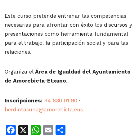
Este curso pretende entrenar las competencias
necesarias para afrontar con éxito los discursos y
presentaciones como herramienta fundamental
para el trabajo, la participación social y para las
relaciones.
Organiza el
Área de Igualdad del Ayuntamiento
de Amorebieta-Etxano
.
Inscripciones:
94 630 01 90
·
berdintasuna@amorebieta.eus
Facebook
X
WhatsApp
Email
Share