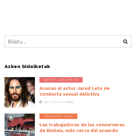
Azken bidalketak
BERRI LABURRAK
Acusan al actor Jared Leto de
conducta sexual delictiva
30 UZTAILA, 2026
EGUNEKO GAIA
Las trabajadoras de las conserveras
de Bizkaia, más cerca del acuerdo