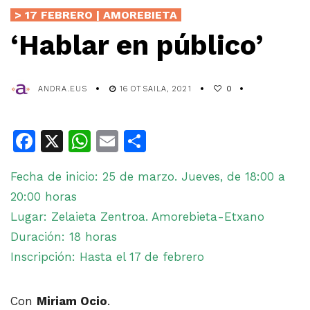
> 17 FEBRERO | AMOREBIETA
‘Hablar en público’
ANDRA.EUS
16 OTSAILA, 2021
0
Facebook
X
WhatsApp
Email
Share
Fecha de inicio: 25 de marzo. Jueves, de 18:00 a
20:00 horas
Lugar: Zelaieta Zentroa. Amorebieta-Etxano
Duración: 18 horas
Inscripción: Hasta el 17 de febrero
Con
Miriam Ocio
.