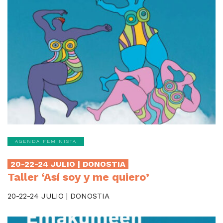
AGENDA FEMINISTA
20-22-24 JULIO | DONOSTIA
Taller ‘Así soy y me quiero’
20-22-24 JULIO | DONOSTIA