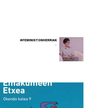
#FEMINISTONHERRIAK
>