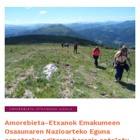
AMOREBIETA-ETXANOKO UDALA
Amorebieta-Etxanok Emakumeen
Osasunaren Nazioarteko Eguna