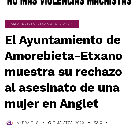
AMOREBIETA-ETXANOKO UDALA
El Ayuntamiento de
Amorebieta-Etxano
muestra su rechazo
al asesinato de una
mujer en Anglet
ANDRA.EUS
7 MAIATZA, 2020
0