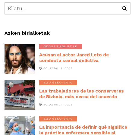
Azken bidalketak
BERRI LABURRAK
Acusan al actor Jared Leto de
conducta sexual delictiva
30 UZTAILA, 2026
EGUNEKO GAIA
Las trabajadoras de las conserveras
de Bizkaia, más cerca del acuerdo
30 UZTAILA, 2026
EGUNEKO GAIA
La importancia de definir qué significa
la práctica enfermera sensible al