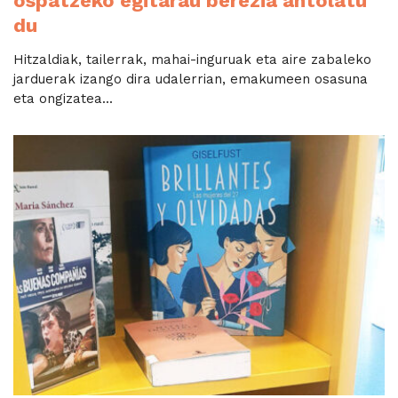
ospatzeko egitarau berezia antolatu
du
Hitzaldiak, tailerrak, mahai-inguruak eta aire zabaleko
jarduerak izango dira udalerrian, emakumeen osasuna
eta ongizatea...