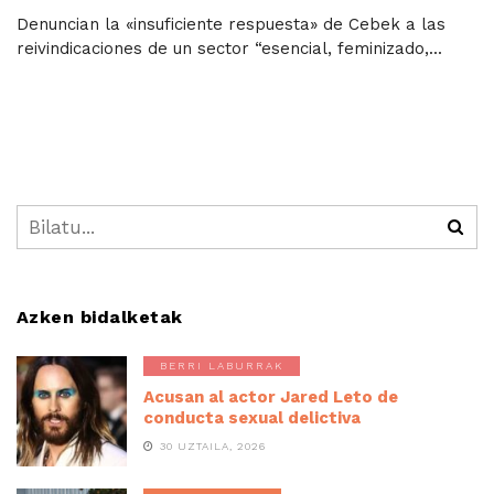
Denuncian la «insuficiente respuesta» de Cebek a las
reivindicaciones de un sector “esencial, feminizado,...
Azken bidalketak
BERRI LABURRAK
Acusan al actor Jared Leto de
conducta sexual delictiva
30 UZTAILA, 2026