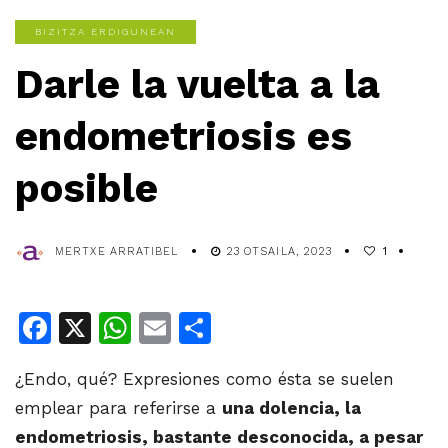
BIZITZA ERDIGUNEAN
Darle la vuelta a la
endometriosis es
posible
MERTXE ARRATIBEL
23 OTSAILA, 2023
1
Facebook
X
WhatsApp
Email
Share
¿Endo, qué? Expresiones como ésta se suelen
emplear para referirse a
una dolencia, la
endometriosis, bastante desconocida, a pesar