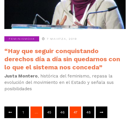
FEMINISMOAK
7 MAIATZA, 2019
“Hay que seguir conquistando
derechos día a día sin quedarnos con
lo que el sistema nos conceda”
Justa Montero
, histórica del feminismo, repasa la
evolución del movimiento en el Estado y señala sus
posibilidades
1
…
45
46
47
48