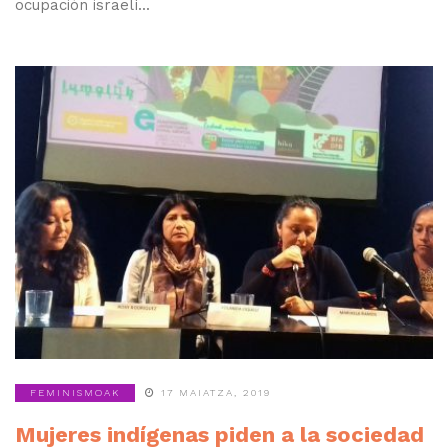
ocupación israelí...
FEMINISMOAK
17 MAIATZA, 2019
Mujeres indígenas piden a la sociedad