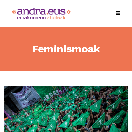
Feminismoak