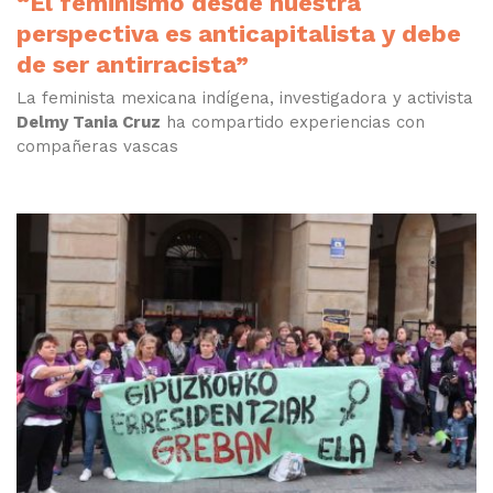
“El feminismo desde nuestra
perspectiva es anticapitalista y debe
de ser antirracista”
La feminista mexicana indígena, investigadora y activista
Delmy Tania Cruz
ha compartido experiencias con
compañeras vascas