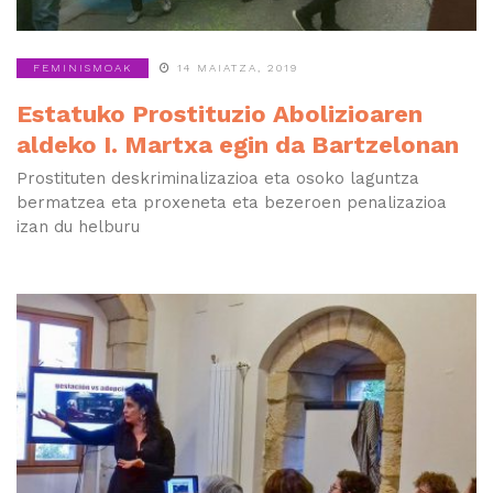
FEMINISMOAK
14 MAIATZA, 2019
Estatuko Prostituzio Abolizioaren
aldeko I. Martxa egin da Bartzelonan
Prostituten deskriminalizazioa eta osoko laguntza
bermatzea eta proxeneta eta bezeroen penalizazioa
izan du helburu