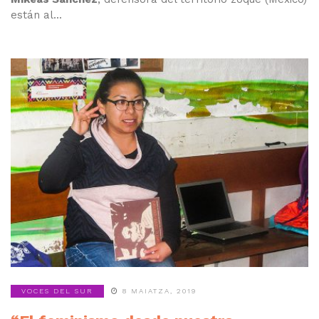
están al...
VOCES DEL SUR
8 MAIATZA, 2019