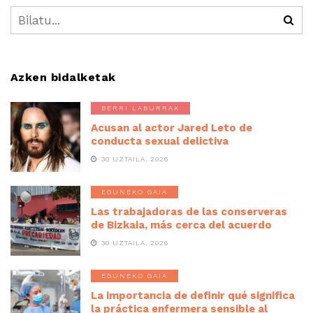
Azken bidalketak
BERRI LABURRAK
Acusan al actor Jared Leto de
conducta sexual delictiva
30 UZTAILA, 2026
EGUNEKO GAIA
Las trabajadoras de las conserveras
de Bizkaia, más cerca del acuerdo
30 UZTAILA, 2026
EGUNEKO GAIA
La importancia de definir qué significa
la práctica enfermera sensible al