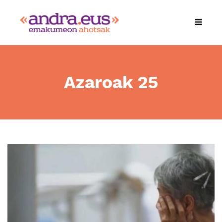
Azaroak 25