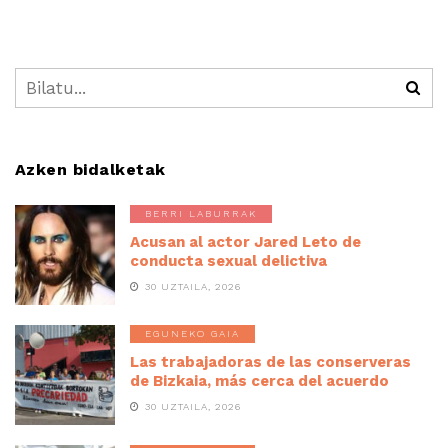
Azken bidalketak
BERRI LABURRAK
Acusan al actor Jared Leto de
conducta sexual delictiva
30 UZTAILA, 2026
EGUNEKO GAIA
Las trabajadoras de las conserveras
de Bizkaia, más cerca del acuerdo
30 UZTAILA, 2026