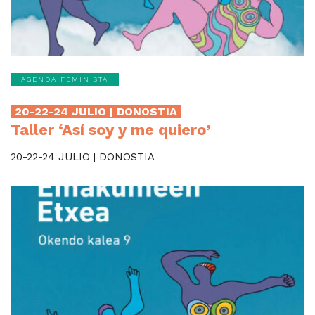
AGENDA FEMINISTA
20-22-24 JULIO | DONOSTIA
Taller ‘Así soy y me quiero’
20-22-24 JULIO | DONOSTIA