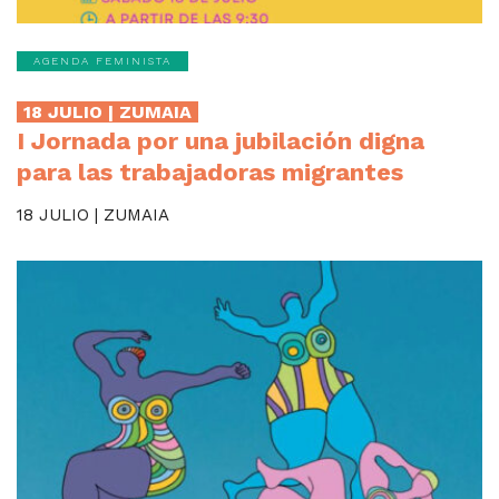
AGENDA FEMINISTA
18 JULIO | ZUMAIA
I Jornada por una jubilación digna
para las trabajadoras migrantes
18 JULIO | ZUMAIA