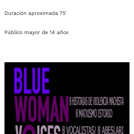
Duración aproximada 75'
Público mayor de 14 años