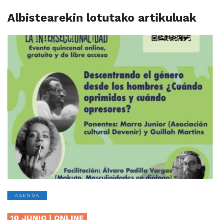
Albistearekin lotutako artikuluak
AGENDA
10 JUNIO | ONLINE