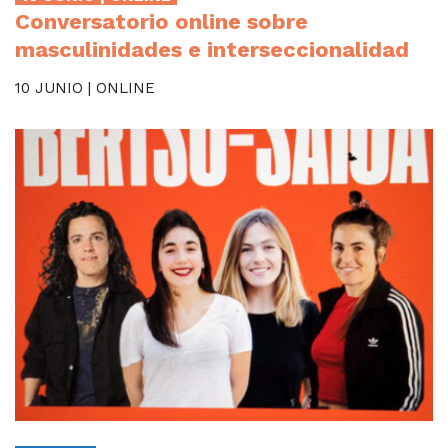
Conversatorio online sobre
masculinidades e interseccionalidad
10 JUNIO | ONLINE