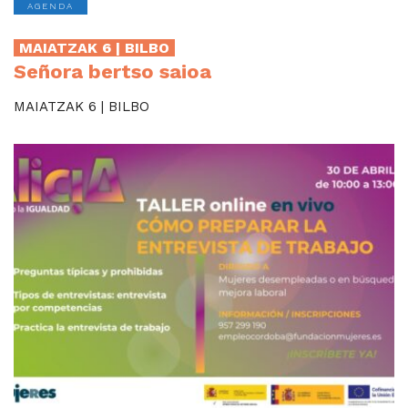
AGENDA
MAIATZAK 6 | BILBO
Señora bertso saioa
MAIATZAK 6 | BILBO