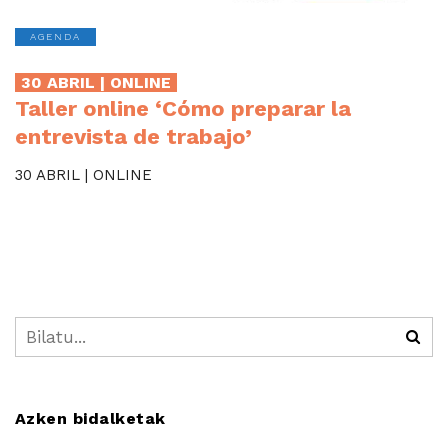
AGENDA
30 ABRIL | ONLINE
Taller online ‘Cómo preparar la
entrevista de trabajo’
30 ABRIL | ONLINE
Azken bidalketak