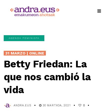
AGENDA FEMINISTA
31 MARZO | ONLINE
Betty Friedan: La
que nos cambió la
vida
ANDRA.EUS
30 MARTXOA, 2021
0