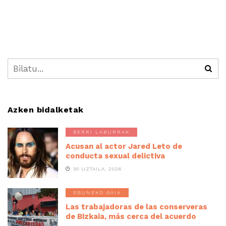
Azken bidalketak
BERRI LABURRAK
Acusan al actor Jared Leto de
conducta sexual delictiva
30 UZTAILA, 2026
EGUNEKO GAIA
Las trabajadoras de las conserveras
de Bizkaia, más cerca del acuerdo