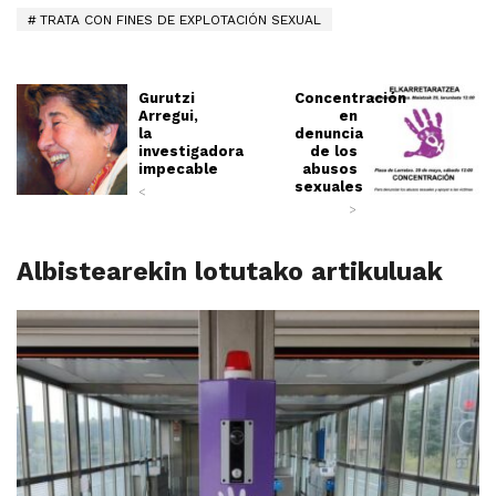
TRATA CON FINES DE EXPLOTACIÓN SEXUAL
Gurutzi
Concentración
Arregui,
en
la
denuncia
investigadora
de los
impecable
abusos
sexuales
<
>
Albistearekin lotutako artikuluak