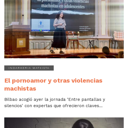
INDARKERIA MATXISTA
El pornoamor y otras violencias
machistas
Bilbao acogió ayer la jornada ‘Entre pantallas y
silencios' con expertas que ofrecieron claves...