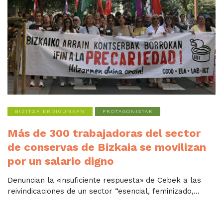
BIZITZA ERDIGUNEAN
PROTAGONISTAK
Más de 300 trabajadoras del sector
de conservas de Bizkaia se movilizan
por un salario digno
Denuncian la «insuficiente respuesta» de Cebek a las
reivindicaciones de un sector “esencial, feminizado,...