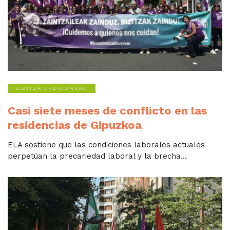
BIZITZA ERDIGUNEAN
Casi siete meses de conflicto en las
residencias de Gipuzkoa
ELA sostiene que las condiciones laborales actuales
perpetúan la precariedad laboral y la brecha...