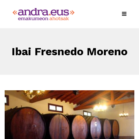
Ibai Fresnedo Moreno