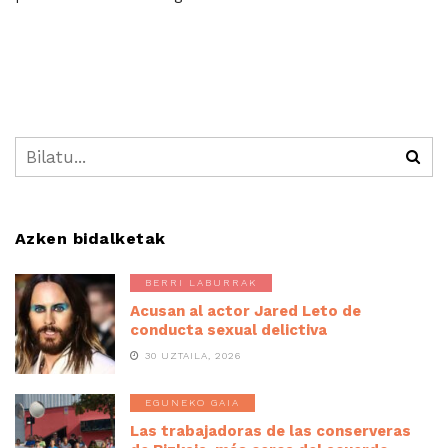
Azken bidalketak
BERRI LABURRAK
Acusan al actor Jared Leto de
conducta sexual delictiva
30 UZTAILA, 2026
EGUNEKO GAIA
Las trabajadoras de las conserveras