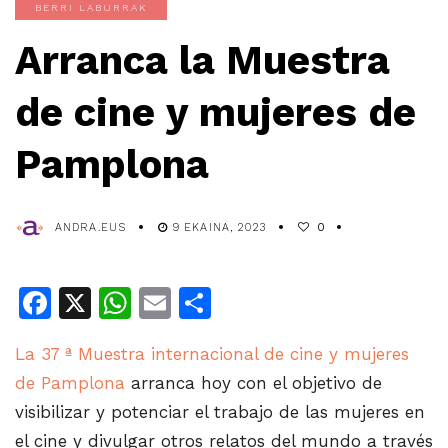
BERRI LABURRAK
Arranca la Muestra
de cine y mujeres de
Pamplona
ANDRA.EUS
9 EKAINA, 2023
0
Facebook
X
WhatsApp
Email
Share
La 37 ª Muestra internacional de cine y mujeres
de Pamplona
arranca hoy con el objetivo de
visibilizar y potenciar el trabajo de las mujeres en
el cine y divulgar otros relatos del mundo a través