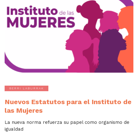
BERRI LABURRAK
Nuevos Estatutos para el Instituto de
las Mujeres
La nueva norma refuerza su papel como organismo de
igualdad