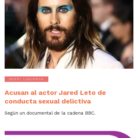
BERRI LABURRAK
Acusan al actor Jared Leto de
conducta sexual delictiva
Según un documental de la cadena BBC.