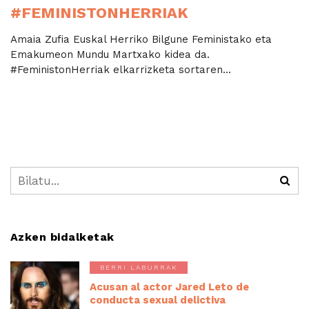
#FEMINISTONHERRIAK
Amaia Zufia Euskal Herriko Bilgune Feministako eta
Emakumeon Mundu Martxako kidea da.
#FeministonHerriak elkarrizketa sortaren...
Azken bidalketak
BERRI LABURRAK
Acusan al actor Jared Leto de
conducta sexual delictiva