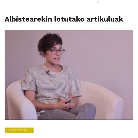
>
Albistearekin lotutako artikuluak
SAREETAN