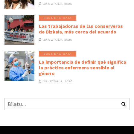
30 UZTAILA, 2026
EGUNEKO GAIA
Las trabajadoras de las conserveras
de Bizkaia, más cerca del acuerdo
30 UZTAILA, 2026
EGUNEKO GAIA
La importancia de definir qué significa
la práctica enfermera sensible al
género
29 UZTAILA, 2026