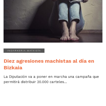
INDARKERIA MATXISTA
Diez agresiones machistas al día en
Bizkaia
La Diputación va a poner en marcha una campaña que
permitirá distribuir 20.000 carteles...