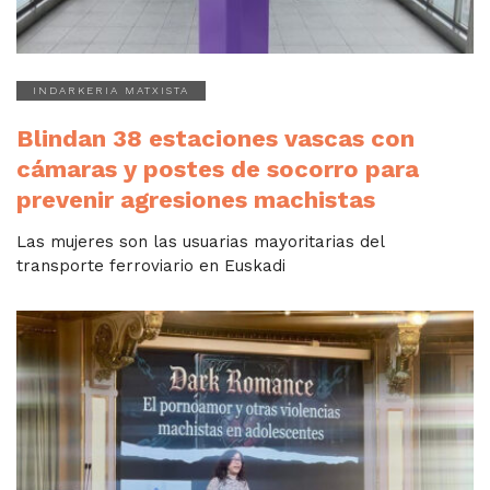
INDARKERIA MATXISTA
Blindan 38 estaciones vascas con
cámaras y postes de socorro para
prevenir agresiones machistas
Las mujeres son las usuarias mayoritarias del
transporte ferroviario en Euskadi