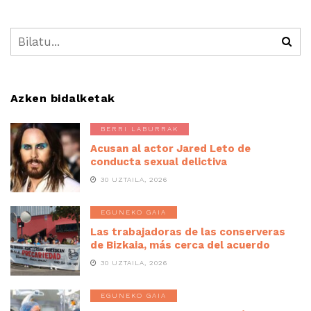
Azken bidalketak
BERRI LABURRAK
Acusan al actor Jared Leto de
conducta sexual delictiva
30 UZTAILA, 2026
EGUNEKO GAIA
Las trabajadoras de las conserveras
de Bizkaia, más cerca del acuerdo
30 UZTAILA, 2026
EGUNEKO GAIA