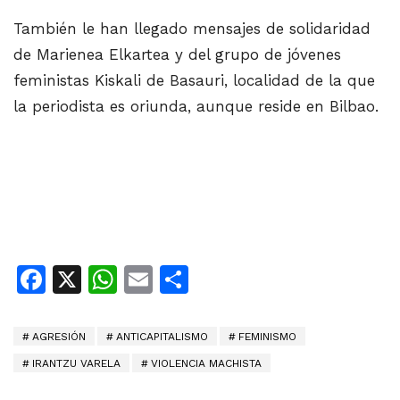
También le han llegado mensajes de solidaridad
de Marienea Elkartea y del grupo de jóvenes
feministas Kiskali de Basauri, localidad de la que
la periodista es oriunda, aunque reside en Bilbao.
Facebook
X
WhatsApp
Email
Share
AGRESIÓN
ANTICAPITALISMO
FEMINISMO
IRANTZU VARELA
VIOLENCIA MACHISTA