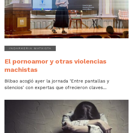
INDARKERIA MATXISTA
El pornoamor y otras violencias
machistas
Bilbao acogió ayer la jornada ‘Entre pantallas y
silencios' con expertas que ofrecieron claves...