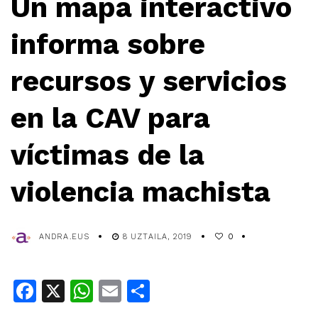
Un mapa interactivo
informa sobre
recursos y servicios
en la CAV para
víctimas de la
violencia machista
ANDRA.EUS
8 UZTAILA, 2019
0
Facebook
X
WhatsApp
Email
Share