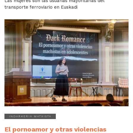
Las mujeres son las usuarias mayoritarias del
transporte ferroviario en Euskadi
INDARKERIA MATXISTA
El pornoamor y otras violencias