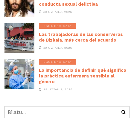
conducta sexual delictiva
30 UZTAILA, 2026
EGUNEKO GAIA
Las trabajadoras de las conserveras
de Bizkaia, más cerca del acuerdo
30 UZTAILA, 2026
EGUNEKO GAIA
La importancia de definir qué significa
la práctica enfermera sensible al
género
29 UZTAILA, 2026