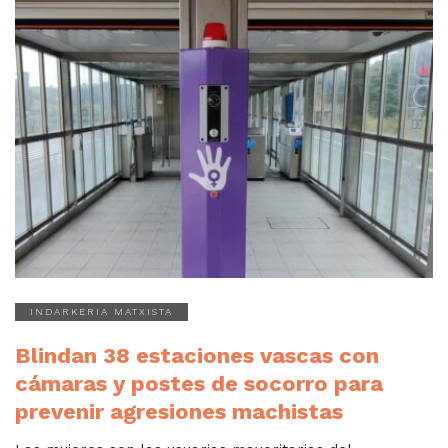
INDARKERIA MATXISTA
Blindan 38 estaciones vascas con
cámaras y postes de socorro para
prevenir agresiones machistas