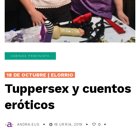
AGENDA FEMINISTA
18 DE OCTUBRE | ELORRIO
Tuppersex y cuentos
eróticos
ANDRA.EUS
18 URRIA, 2019
0