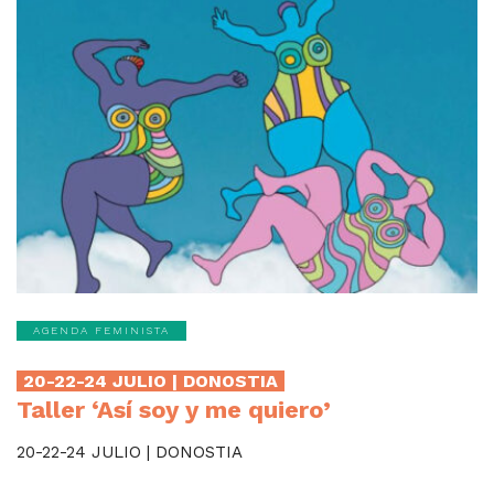
AGENDA FEMINISTA
20-22-24 JULIO | DONOSTIA
Taller ‘Así soy y me quiero’
20-22-24 JULIO | DONOSTIA