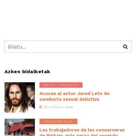
Azken bidalketak
BERRI LABURRAK
Acusan al actor Jared Leto de
conducta sexual delictiva
30 UZTAILA, 2026
EGUNEKO GAIA
Las trabajadoras de las conserveras
de Bizkaia, más cerca del acuerdo