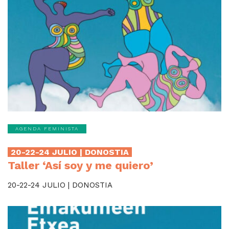
AGENDA FEMINISTA
20-22-24 JULIO | DONOSTIA
Taller ‘Así soy y me quiero’
20-22-24 JULIO | DONOSTIA