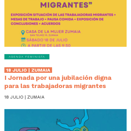
AGENDA FEMINISTA
18 JULIO | ZUMAIA
I Jornada por una jubilación digna
para las trabajadoras migrantes
18 JULIO | ZUMAIA