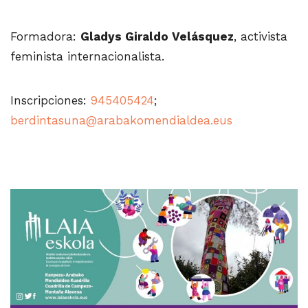
Formadora:
Gladys Giraldo Velásquez
, activista
feminista internacionalista.
Inscripciones:
945405424
;
berdintasuna@arabakomendialdea.eus