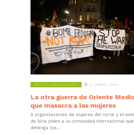
BIZITZA ERDIGUNEAN
11 URRIA, 2023
La otra guerra de Oriente Medi
que masacra a las mujeres
9 organizaciones de mujeres del norte y el est
de Siria piden a la comunidad internacional que
detenga los...