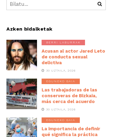
Azken bidalketak
BERRI LABURRAK
Acusan al actor Jared Leto
de conducta sexual
delictiva
30 UZTAILA, 2026
EGUNEKO GAIA
Las trabajadoras de las
conserveras de Bizkaia,
más cerca del acuerdo
30 UZTAILA, 2026
EGUNEKO GAIA
La importancia de definir
qué significa la práctica